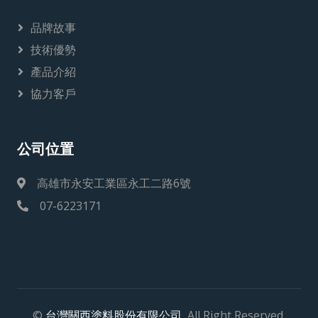
品牌故事
技術優勢
產品介紹
協力客戶
公司位置
高雄市永安工業區永工二路6號
07-6223171
©
台灣關西塗料股份有限公司
, All Right Reserved.